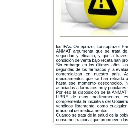
los IFAs: Omeprazol, Lansoprazol, Pa
ANMAT argumenta que se trata de e
seguridad y eficacia, y que a travé
condición de venta bajo receta han pr
Sin embargo en los últimos años las 
seguridad de los fármacos y la eval
comercializan en nuestro país. 
medicamentos que se han retirado o
hasta ese momento desconocido. No
asociadas a fármacos muy populares y
Por eso la disposición de la ANMAT
LIBRE de esos medicamentos, es 
complementa la iniciativa del Gobier
vendidos libremente, como cualquier
irracional de medicamentos.
Cuando se trata de la salud de la pob
consumo irracional que promueven las 