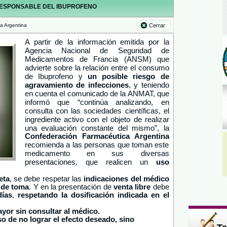
 RESPONSABLE DEL IBUPROFENO
a Argentina
Cerrar
A partir de la información emitida por la
Agencia Nacional de Seguridad de
Medicamentos de Francia (ANSM) que
advierte sobre la relación entre el consumo
de Ibuprofeno y
un posible riesgo de
, y teniendo
agravamiento de infecciones
en cuenta el comunicado de la ANMAT, que
informó que “continúa analizando, en
consulta con las sociedades científicas, el
ingrediente activo con el objeto de realizar
una evaluación constante del mismo”, la
Confederación Farmacéutica Argentina
recomienda a las personas que toman este
medicamento en sus diversas
presentaciones, que realicen un
uso
eta
, se debe respetar las
indicaciones del médico
o de toma
. Y en la presentación de
venta libre
debe
días
,
respetando la dosificación indicada en el
yor sin consultar al médico.
o de no lograr el efecto deseado, sino