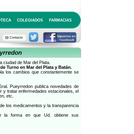
OTECA
COLEGIADOS
FARMACIAS
Contacto
eyrredon
a ciudad de Mar del Plata.
 de Turno en Mar del Plata y Batán.
pla los cambios que constantemente se
 Gral. Pueyrredon publica novedades de
ir y tratar enfermedades estacionales, el
en, etc.
 de los medicamentos y la transparencia
e la forma en que Ud. obtiene sus