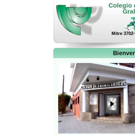
Colegio
Gra
Mitre 3702-
Bienve