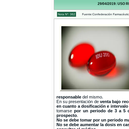
29/04/2019: USO
Nota N°: 362
Fuente:Confederación Farmacéutic
del mismo.
responsable
En su presentación de
venta bajo rec
en cuanto a dosificación e interval
tomarse
por un periodo de 3 a 5 
prospecto
.
No se debe tomar por un periodo ma
No se debe aumentar la dosis en cas