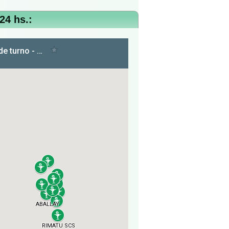
24 hs.: