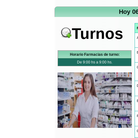
Hoy 06
Turnos
Horario Farmacias de turno:
De 9:00 hs a 9:00 hs.